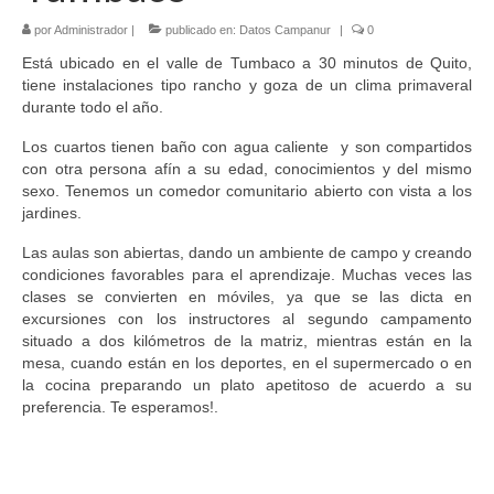
por
Administrador
|
publicado en:
Datos Campanur
|
0
Está ubicado en el valle de Tumbaco a 30 minutos de Quito,
tiene instalaciones tipo rancho y goza de un clima primaveral
durante todo el año.
Los cuartos tienen baño con agua caliente y son compartidos
con otra persona afín a su edad, conocimientos y del mismo
sexo. Tenemos un comedor comunitario abierto con vista a los
jardines.
Las aulas son abiertas, dando un ambiente de campo y creando
condiciones favorables para el aprendizaje. Muchas veces las
clases se convierten en móviles, ya que se las dicta en
excursiones con los instructores al segundo campamento
situado a dos kilómetros de la matriz, mientras están en la
mesa, cuando están en los deportes, en el supermercado o en
la cocina preparando un plato apetitoso de acuerdo a su
preferencia. Te esperamos!.