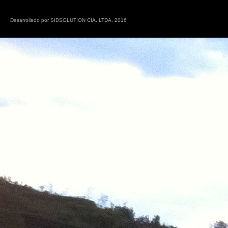
Desarrollado por SIDSOLUTION CIA. LTDA. 2016