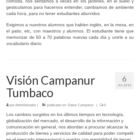
cómoda, nos sentamos a veces en los jardines, en el suelo y
gesticulamos para hacernos entender, cambiamos de ambiente
cada hora, para no tener estudiantes aburridos.
Exigimos a nuestros alumnos que hablen inglés, en la mesa, en
el patio, etc, con maestros y alumnos. El estudiante tiene que
memorizar de 50 a 70 palabras nuevas cada día y unirle a su
vocabulario diario.
Visión Campanur
6
JUL 2016
Tumbaco
por
Administrador
|
publicado en:
Datos Campanur
|
0
Los cambios surgidos en los últimos tiempos en tecnología,
globalización del mercado, el desarrollo de la información y
comunicación en general, nos abordan a procurar alcanzar la
producción de bienes y servicios de calidad para poder competir
en el mercado internacional o quedar con mentalidad de tercer