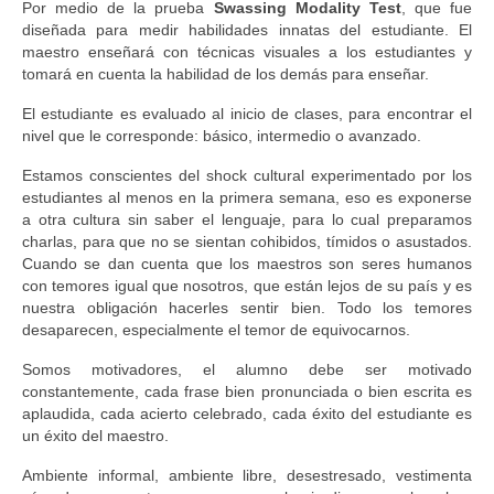
Por medio de la prueba
Swassing Modality Test
, que fue
diseñada para medir habilidades innatas del estudiante. El
maestro enseñará con técnicas visuales a los estudiantes y
tomará en cuenta la habilidad de los demás para enseñar.
El estudiante es evaluado al inicio de clases, para encontrar el
nivel que le corresponde: básico, intermedio o avanzado.
Estamos conscientes del shock cultural experimentado por los
estudiantes al menos en la primera semana, eso es exponerse
a otra cultura sin saber el lenguaje, para lo cual preparamos
charlas, para que no se sientan cohibidos, tímidos o asustados.
Cuando se dan cuenta que los maestros son seres humanos
con temores igual que nosotros, que están lejos de su país y es
nuestra obligación hacerles sentir bien. Todo los temores
desaparecen, especialmente el temor de equivocarnos.
Somos motivadores, el alumno debe ser motivado
constantemente, cada frase bien pronunciada o bien escrita es
aplaudida, cada acierto celebrado, cada éxito del estudiante es
un éxito del maestro.
Ambiente informal, ambiente libre, desestresado, vestimenta