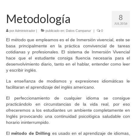
Metodología
8
JUL 2016
por
Administrador
|
publicado en:
Datos Campanur
|
0
El método que empleamos es el de Inmersión vivencial, este se
basa principalmente en la práctica convivencial de tareas
cotidianas y profesionales. El sistema de Inmersión Vivencial
hace que el estudiante consiga fluencia necesaria para el
desenvolvimiento diario, tanto en el hablar, entender como leer
y escribir inglés.
La enseñanza de modismos y expresiones idiomáticas le
facilitaran el aprendizaje del inglés americano.
El perfeccionamiento de cualquier idioma se consigue
practicándolo en circunstancias de la vida real, por eso
ofreceremos a los estudiantes un ambiente completamente en
Inglés provocando una continuidad psicológica saludable con
horario ininterrumpido.
El
método de Drilling
es usado en el aprendizaje de idiomas,